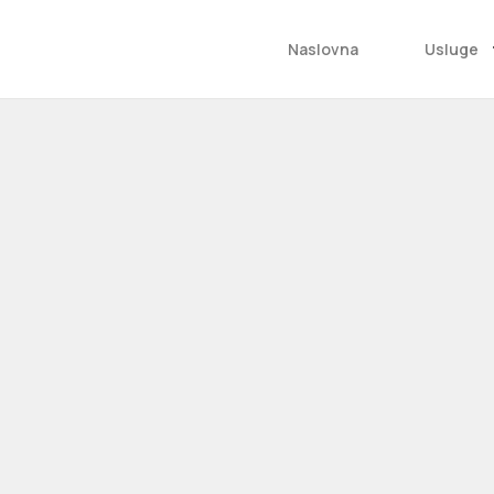
Naslovna
Usluge