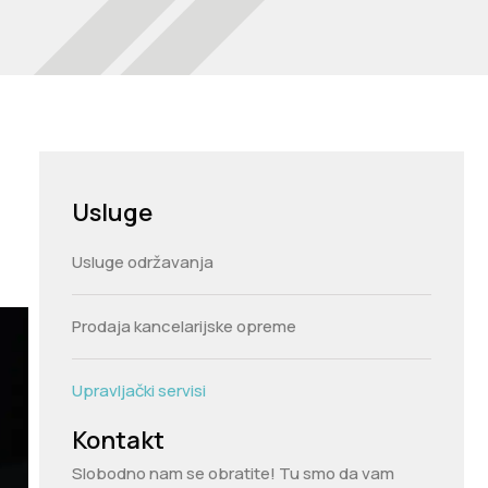
Usluge
Usluge održavanja
Prodaja kancelarijske opreme
Upravljački servisi
Kontakt
Slobodno nam se obratite! Tu smo da vam