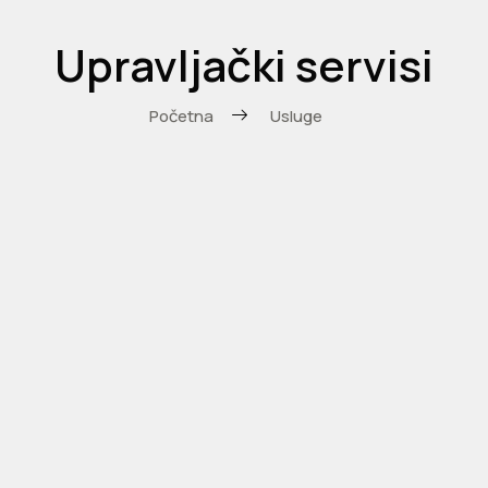
Upravljački servisi
Početna
Usluge